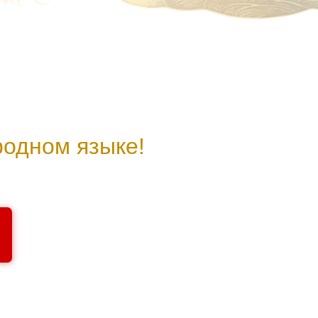
 языке!