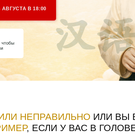
Ф
О
А
КИ
BA
И НЕПРАВИЛЬНО
ИЛИ ВЫ ВИДЕЛ
ЕР
, ЕСЛИ У ВАС В ГОЛОВЕ ЕСТЬ