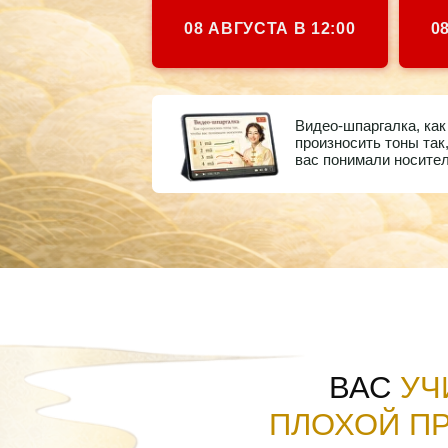
Видео-шпаргалка, как
произносить тоны так, чтобы
вас понимали носители
ВАС
УЧИЛ
ПЛОХОЙ ПРИМ