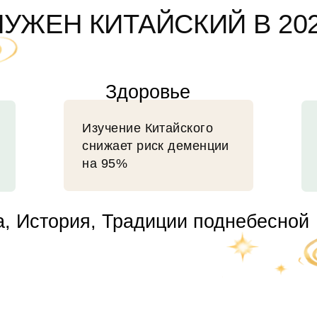
ИСТРИРУЙТЕСЬ СЕЙЧАС
ПОЛУЧИТЕ БОНУС
—
Видео-шпаргалка, как произносить тоны
так, чтобы вас понимали носители
ВГУСТА В 12:00
08 АВГУСТА В 18:00