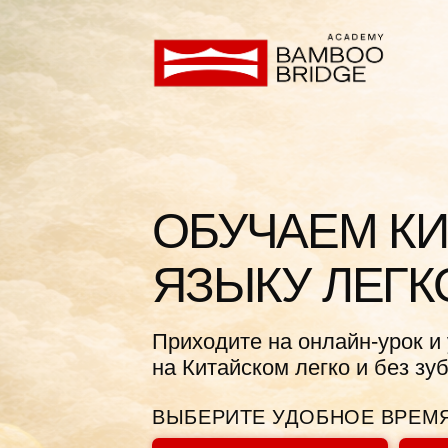
ОБУЧАЕМ КИТ
ЯЗЫКУ ЛЕГКО!
Приходите на онлайн-урок и узнай
на Китайском легко и без зубрежк
ВЫБЕРИТЕ УДОБНОЕ ВРЕМЯ СТА
08 АВГУСТА В 12:00
08 АВГУ