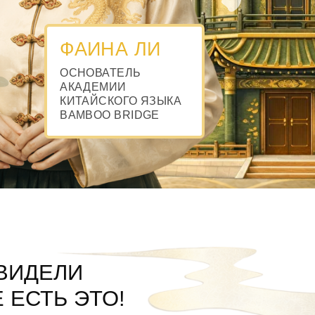
АИНА ЛИ
СНОВАТЕЛЬ
КАДЕМИИ
ТАЙСКОГО ЯЗЫКА
MBOO BRIDGE
И
 ЭТО!