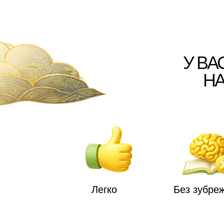
Легко
Без зубрежки